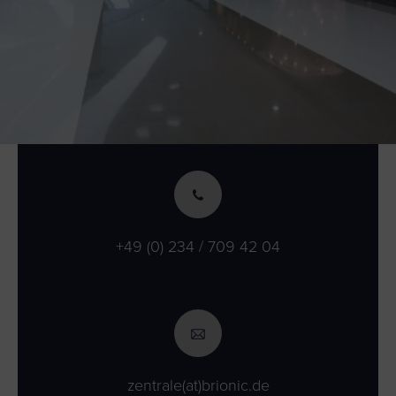
+49 (0) 234 / 709 42 04
zentrale(at)brionic.de